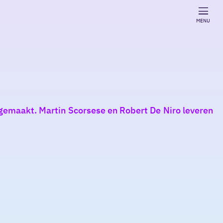
MENU
t gemaakt. Martin Scorsese en Robert De Niro leveren