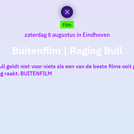
Film
zaterdag 8 augustus in Eindhoven
Buitenfilm | Raging Bull
ll geldt niet voor niets als een van de beste films ooi
ing raakt. BUITENFILM