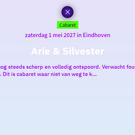
Cabaret
zaterdag 1 mei 2027 in Eindhoven
Arie & Silvester
 nog steeds scherp en volledig ontspoord. Verwacht fo
 Dit is cabaret waar niet van weg te k...