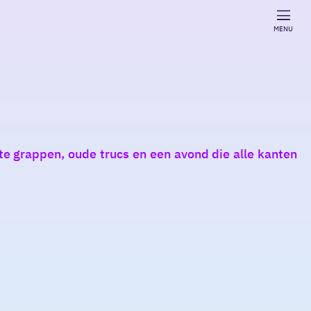
MENU
ute grappen, oude trucs en een avond die alle kanten