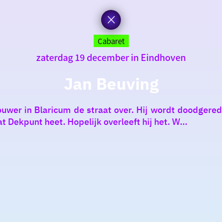
Cabaret
zaterdag 19 december in Eindhoven
Jan Beuving
wer in Blaricum de straat over. Hij wordt doodgere
Dekpunt heet. Hopelijk overleeft hij het. W...