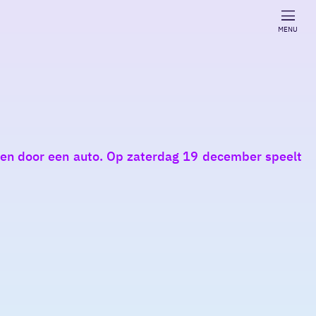
MENU
den door een auto. Op zaterdag 19 december speelt