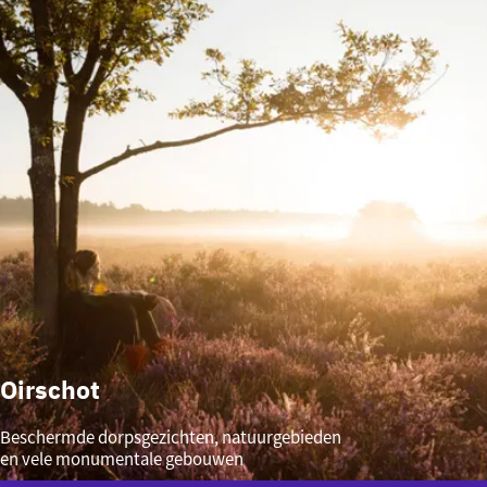
Oirschot
Oirschot
Beschermde dorpsgezichten, natuurgebieden
en vele monumentale gebouwen