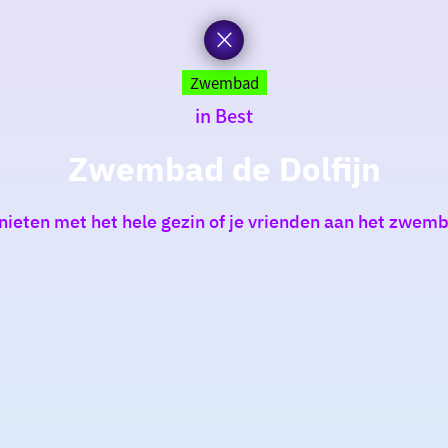
Zwembad
in Best
Zwembad de Dolfijn
nieten met het hele gezin of je vrienden aan het zwem