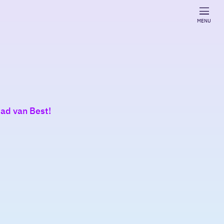
MENU
bad van Best!