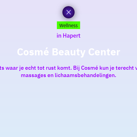
Wellness
in Hapert
Cosmé Beauty Center
ts waar je echt tot rust komt. Bij Cosmé kun je terech
massages en lichaamsbehandelingen.