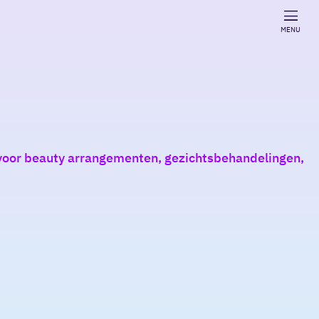
MENU
t voor beauty arrangementen, gezichtsbehandelingen,