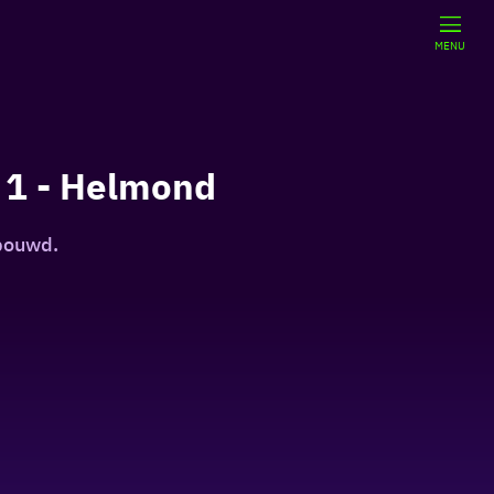
MENU
 1 - Helmond
ebouwd.