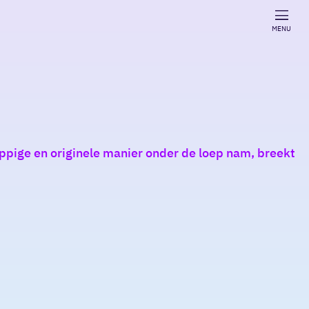
MENU
ppige en originele manier onder de loep nam, breekt