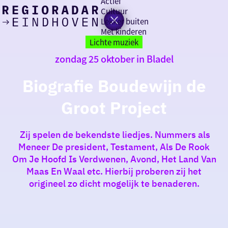
Actief
Cultuur
Lekker buiten
Ik heb
Ga
Met kinderen
vandaag
naar
Lichte muziek
de
zondag 25 oktober in Bladel
homepage
zin in
Biografie Boudewijn de
iets leuks
Groot Project
rondom
de regio
Zij spelen de bekendste liedjes. Nummers als
Meneer De president, Testament, Als De Rook
Om Je Hoofd Is Verdwenen, Avond, Het Land Van
Maas En Waal etc. Hierbij proberen zij het
origineel zo dicht mogelijk te benaderen.