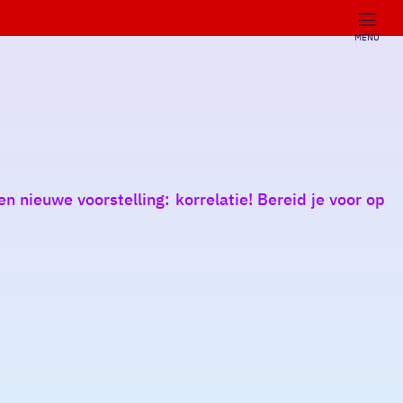
MENU
nieuwe voorstelling: korrelatie! Bereid je voor op