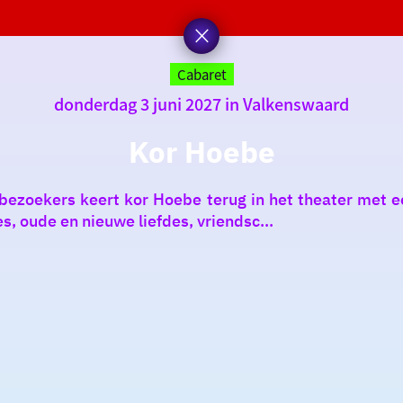
Cabaret
donderdag 3 juni 2027 in Valkenswaard
Kor Hoebe
zoekers keert kor Hoebe terug in het theater met een 
s, oude en nieuwe liefdes, vriendsc...