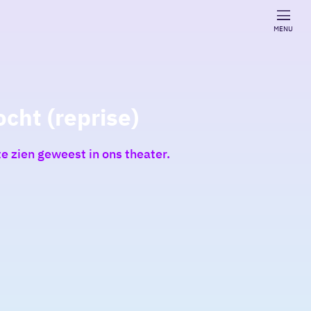
MENU
cht (reprise)
te zien geweest in ons theater.