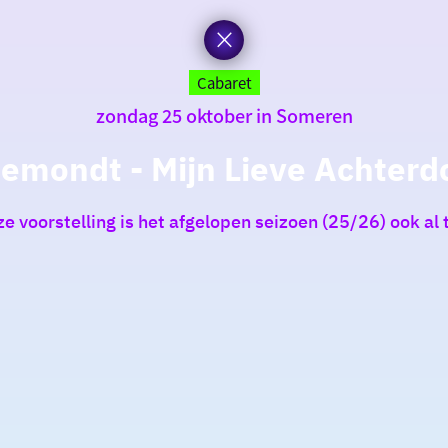
Cabaret
zondag 25 oktober in Someren
mondt - Mijn Lieve Achterdo
eze voorstelling is het afgelopen seizoen (25/26) ook al 