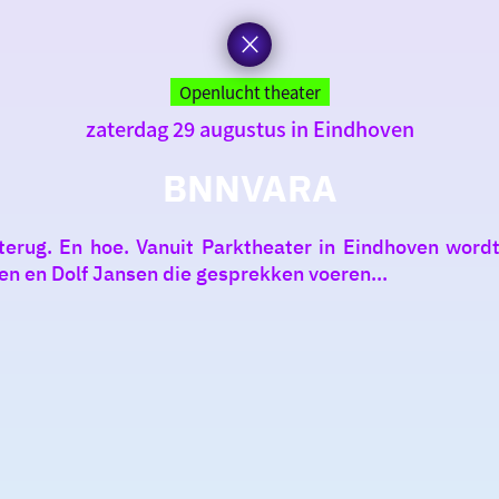
Openlucht theater
zaterdag 29 augustus in Eindhoven
BNNVARA
rug. En hoe. Vanuit Parktheater in Eindhoven wordt 
en en Dolf Jansen die gesprekken voeren...