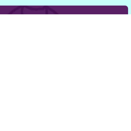
mer wordt de markt van Eersel nog gezelliger. Je geniet d...