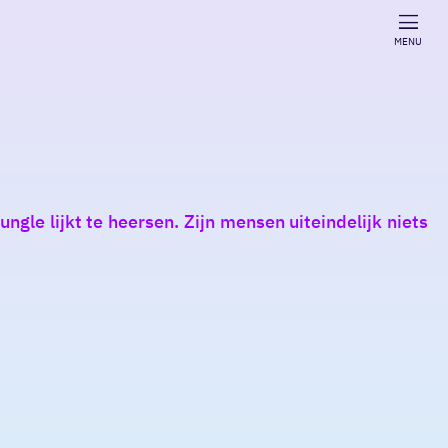
MENU
gle lijkt te heersen. Zijn mensen uiteindelijk niets