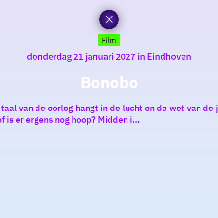
Film
donderdag 21 januari 2027 in Eindhoven
Bonobo
l van de oorlog hangt in de lucht en de wet van de jun
 is er ergens nog hoop? Midden i...