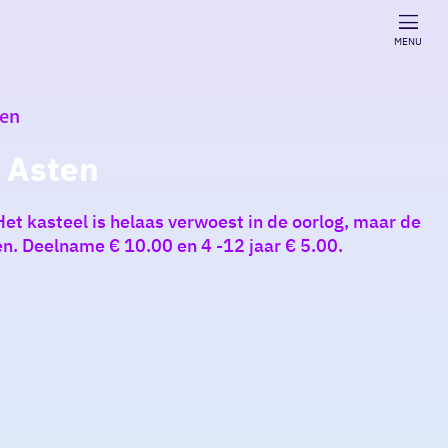
MENU
den
 Asten
et kasteel is helaas verwoest in de oorlog, maar de
n. Deelname € 10.00 en 4 -12 jaar € 5.00.