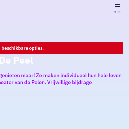
MENU
 beschikbare opties.
De Peel
genieten maar! Ze maken individueel hun hele leven
ter van de Pelen. Vrijwillige bijdrage