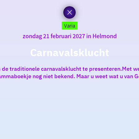
Varia
zondag 21 februari 2027 in Helmond
Carnavalsklucht
 de traditionele carnavalsklucht te presenteren.Met we
rammaboekje nog niet bekend. Maar u weet wat u van G