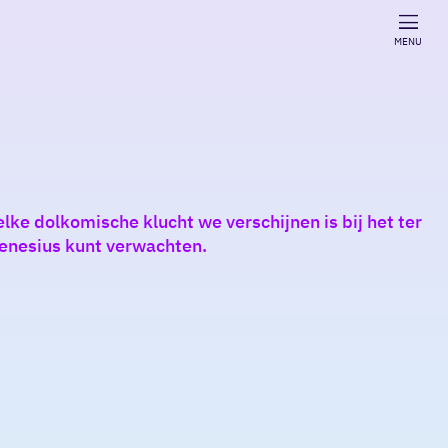
MENU
lke dolkomische klucht we verschijnen is bij het ter
enesius kunt verwachten.