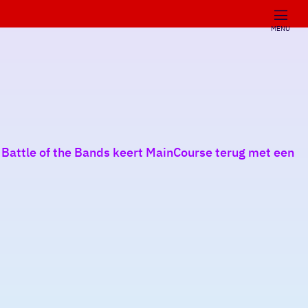
MENU
 Battle of the Bands keert MainCourse terug met een