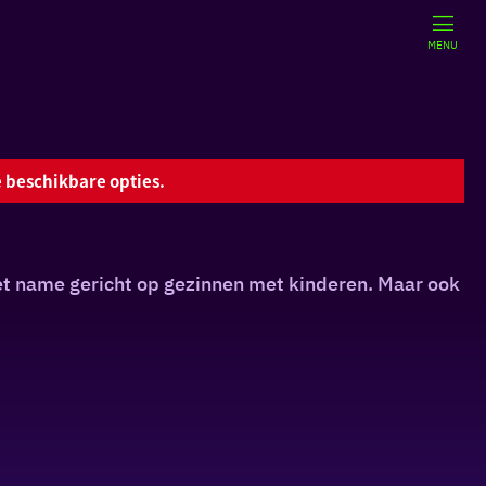
MENU
 beschikbare opties.
t name gericht op gezinnen met kinderen. Maar ook