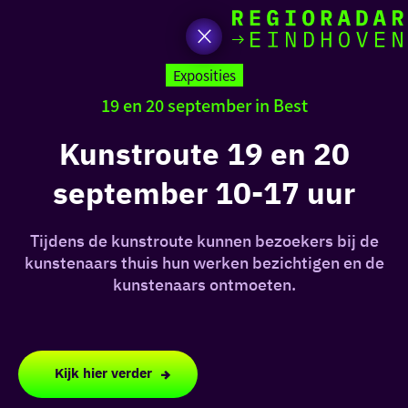
Ik heb
Ga
vand
naar
Exposities
de
19 en 20 september in Best
homepage
zin in
Kunstroute 19 en 20
iets 
september 10-17 uur
rondo
de re
Tijdens de kunstroute kunnen bezoekers bij de
kunstenaars thuis hun werken bezichtigen en de
kunstenaars ontmoeten.
Kijk hier verder