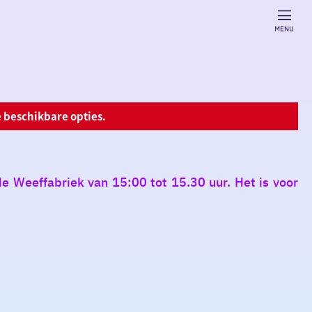
MENU
 beschikbare opties.
de Weeffabriek van 15:00 tot 15.30 uur. Het is voor