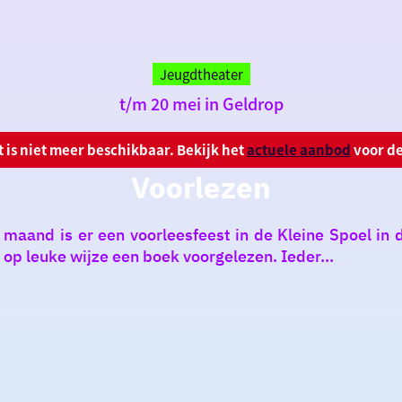
Jeugdtheater
t/m 20 mei in Geldrop
it is niet meer beschikbaar. Bekijk het
actuele aanbod
voor de
Voorlezen
maand is er een voorleesfeest in de Kleine Spoel in 
 op leuke wijze een boek voorgelezen. Ieder...