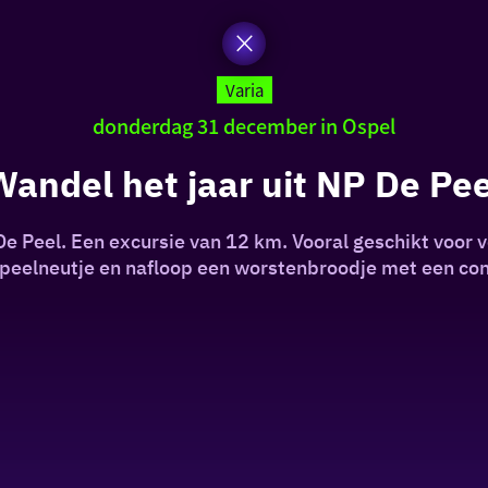
Varia
donderdag 31 december in Ospel
Wandel het jaar uit NP De Pee
 De Peel. Een excursie van 12 km. Vooral geschikt voo
 peelneutje en nafloop een worstenbroodje met een co