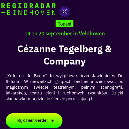
Actief
Cultuur
Lekker buiten
Ik heb
Ga
Met kinderen
vandaag
naar
Toneel
de
19 en 20 september in Veldhoven
homepage
zin in
Cézanne Tegelberg &
iets leuks
Company
rondom
de regio
„Yuto en de Boom” to wyjątkowe przedstawienie w De
Schalm. W niewielkich grupach będziecie wędrować po
magicznym świecie teatralnym, pełnym scenografii,
lalkarstwa, teatru cieni i ruchomych rysunków. Dzięki
słuchawkom będziecie śledzić poruszającą h...
Kijk hier verder