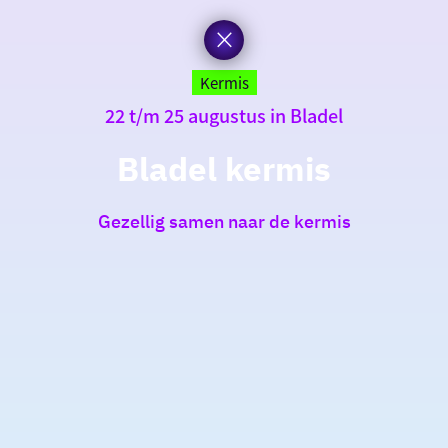
Kermis
22 t/m 25 augustus in Bladel
Bladel kermis
Gezellig samen naar de kermis