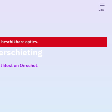
MENU
 beschikbare opties.
erschieting
t Best en Oirschot.