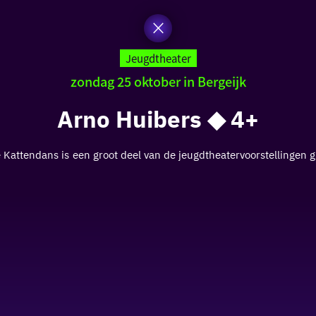
Jeugdtheater
zondag 25 oktober in Bergeijk
Arno Huibers ◆ 4+
attendans is een groot deel van de jeugdtheatervoorstellingen gra