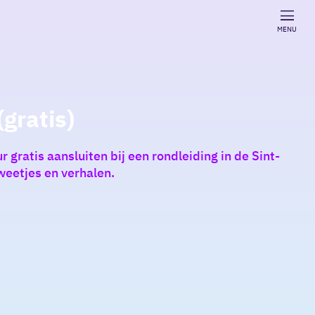
MENU
gratis)
gratis aansluiten bij een rondleiding in de Sint-
weetjes en verhalen.