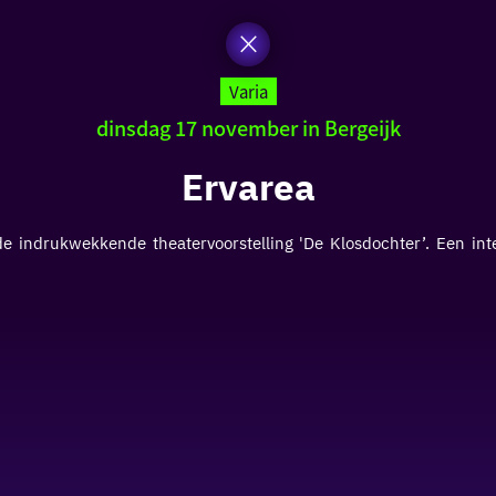
Varia
dinsdag 17 november in Bergeijk
Ervarea
 indrukwekkende theatervoorstelling 'De Klosdochter’. Een inter