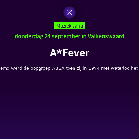
Muziek varia
donderdag 24 september in Valkenswaard
A*Fever
oemd werd de popgroep ABBA toen zij in 1974 met Waterloo het E