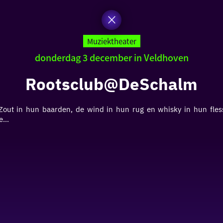
Muziektheater
donderdag 3 december in Veldhoven
Rootsclub@DeSchalm
Zout in hun baarden, de wind in hun rug en whisky in hun fless
...