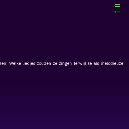
MENU
en. Welke liedjes zouden ze zingen terwijl ze als melodieuze