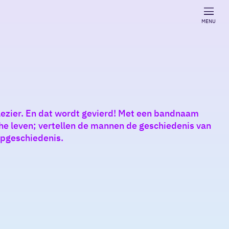
MENU
lplezier. En dat wordt gevierd! Met een bandnaam
e leven; vertellen de mannen de geschiedenis van
popgeschiedenis.