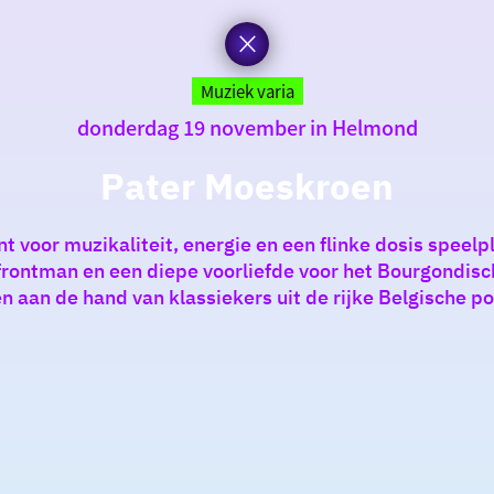
Muziek varia
donderdag 19 november in Helmond
Pater Moeskroen
nt voor muzikaliteit, energie en een flinke dosis spee
rontman en een diepe voorliefde voor het Bourgondisch
 aan de hand van klassiekers uit de rijke Belgische 