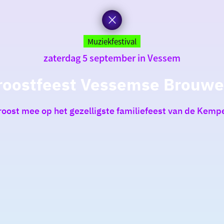
Muziekfestival
zaterdag 5 september in Vessem
roostfeest Vessemse Brouwer
roost mee op het gezelligste familiefeest van de Kemp