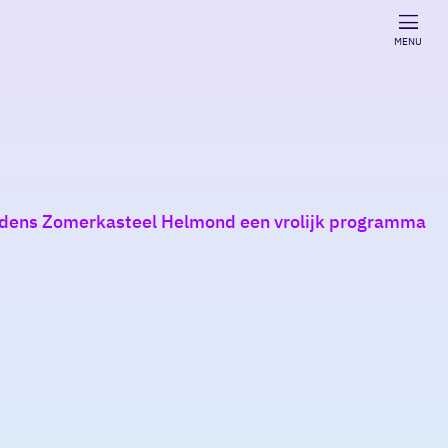
MENU
ijdens Zomerkasteel Helmond een vrolijk programma