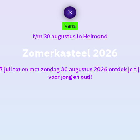
Varia
t/m 30 augustus in Helmond
Zomerkasteel 2026
 juli tot en met zondag 30 augustus 2026 ontdek je t
voor jong en oud!