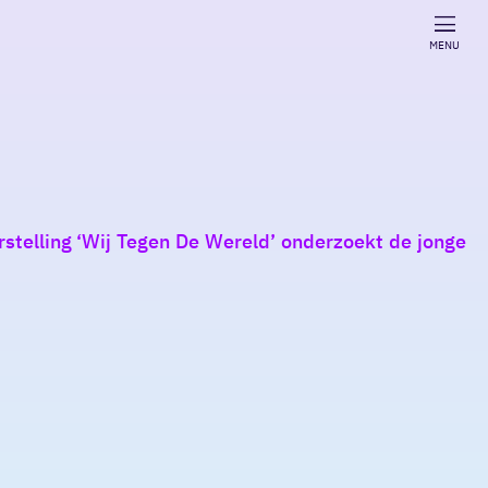
MENU
telling ‘Wij Tegen De Wereld’ onderzoekt de jonge